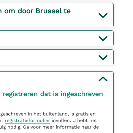
n om door Brussel te
 registreren dat is ingeschreven
ngeschreven in het buitenland, is gratis en
et
registratieformulier
invullen. U hebt het
tuig nodig. Ga voor meer informatie naar de