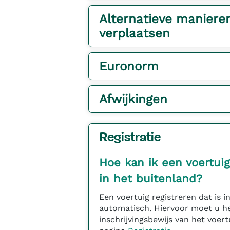
Alternatieve maniere
verplaatsen
Euronorm
Afwijkingen
Registratie
Hoe kan ik een voertuig
in het buitenland?
Een voertuig registreren dat is i
automatisch. Hiervoor moet u h
inschrijvingsbewijs van het voer