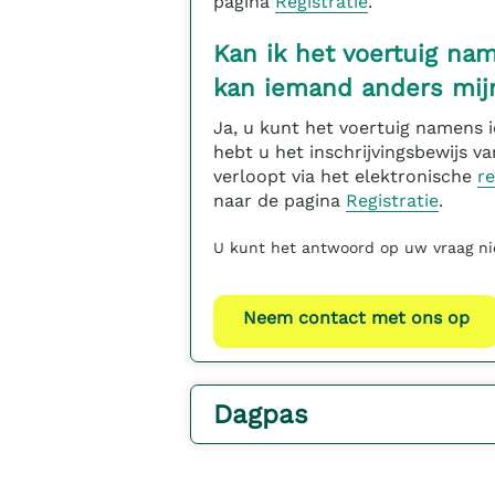
pagina
Registratie
.
Kan ik het voertuig na
kan iemand anders mijn
Ja, u kunt het voertuig namens i
hebt u het inschrijvingsbewijs van
verloopt via het elektronische
re
naar de pagina
Registratie
.
U kunt het antwoord op uw vraag ni
Neem contact met ons op
Dagpas