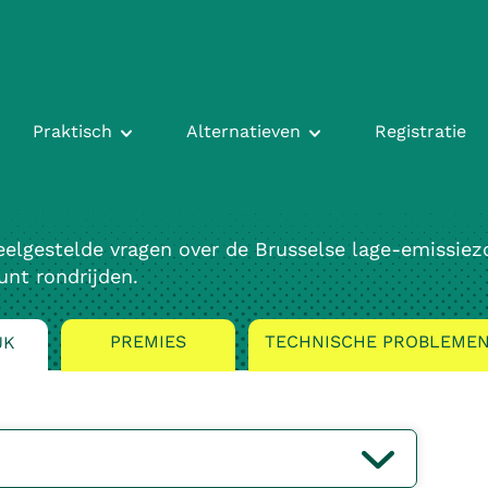
Praktisch
Alternatieven
Registratie
eelgestelde vragen over de Brusselse lage-emissiez
unt rondrijden.
PREMIES
TECHNISCHE PROBLEME
JK