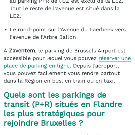
au parking P+R de l’UZ est exclu de la LEZ.
Tout le reste de l’avenue est situé dans la
LEZ.
Le rond-point sur l’Avenue du Laerbeek vers
l’avenue de l’Arbre Ballon
À
Zaventem
, le parking de Brussels Airport est
accessible pour lequel vous pouvez
réserver une
place de parking en ligne
. Depuis l’aéroport,
vous pouvez facilement vous rendre partout
dans la Région en bus, en train ou en taxi.
Quels sont les parkings de
transit (P+R) situés en Flandre
les plus stratégiques pour
rejoindre Bruxelles ?