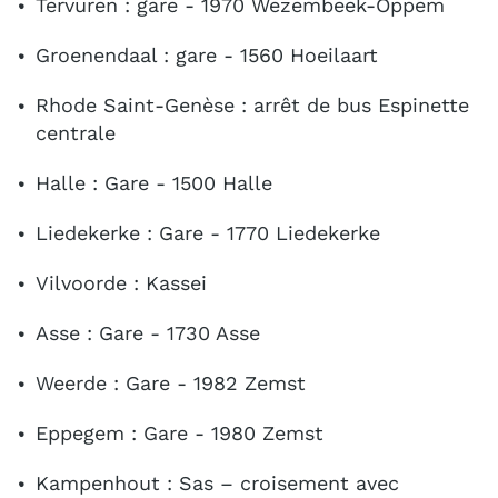
Tervuren : gare - 1970 Wezembeek-Oppem
Groenendaal : gare - 1560 Hoeilaart
Rhode Saint-Genèse : arrêt de bus Espinette
centrale
Halle : Gare - 1500 Halle
Liedekerke : Gare - 1770 Liedekerke
Vilvoorde : Kassei
Asse : Gare - 1730 Asse
Weerde : Gare - 1982 Zemst
Eppegem : Gare - 1980 Zemst
Kampenhout : Sas – croisement avec