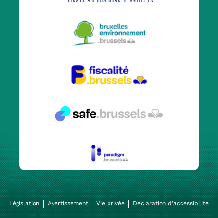
Législation
Avertissement
Vie privée
Déclaration d'accessibilité