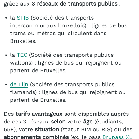
grâce aux
3 réseaux de transports publics
:
la
STIB
(Société des transports
intercommunaux bruxellois) : lignes de bus,
trams ou métros qui circulent dans
Bruxelles.
la
TEC
(Société des transports publics
wallons) : lignes de bus qui rejoignent ou
partent de Bruxelles.
de Lijn
(Société des transports publics
flamands) : lignes de bus qui rejoignent ou
partent de Bruxelles.
Des
tarifs avantageux
sont disponibles auprès
de ces 3 réseaux
selon
votre
âge
(étudiants,
65+), votre
situation
(statut BIM ou RIS) ou des
abonnements combinés
(ex. le pass
Brupass XL