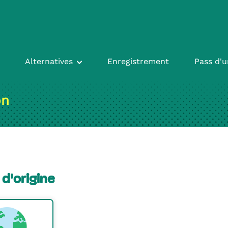
Alternatives
Enregistrement
Pass d'u
on
d'origine