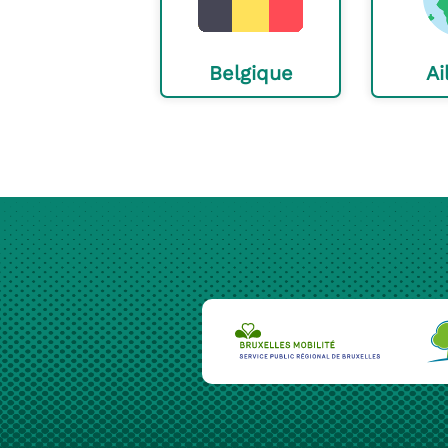
Belgique
Ai