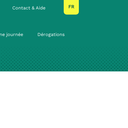
text.language
FR
Contact & Aide
ne journée
Dérogations