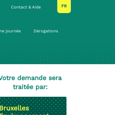
text.language
FR
Contact & Aide
ne journée
Dérogations
Votre demande sera
traitée par:
Bruxelles