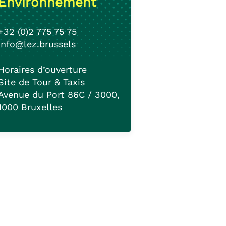
Environnement
+32 (0)2 775 75 75
info@lez.brussels
Horaires d’ouverture
Site de Tour & Taxis
Avenue du Port 86C / 3000,
1000 Bruxelles