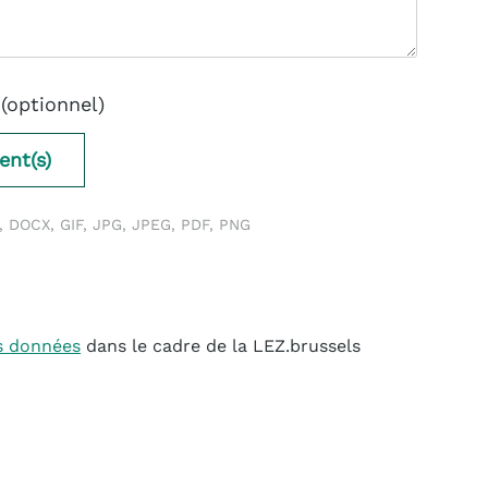
(optionnel)
ent(s)
, DOCX, GIF, JPG, JPEG, PDF, PNG
s données
dans le cadre de la LEZ.brussels