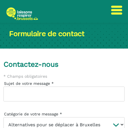
Passer
Passer
au
à
Formulaire de contact
contenu
la
navigation
Contactez-nous
* Champs obligatoires
Sujet de votre message
Catégorie de votre message