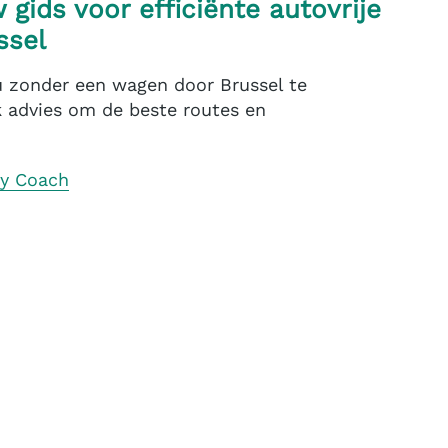
 gids voor efficiënte autovrije
ussel
u zonder een wagen door Brussel te
jk advies om de beste routes en
ty Coach