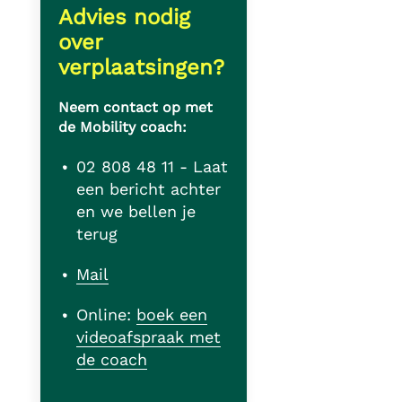
Advies nodig
over
verplaatsingen?
Neem contact op met
de Mobility coach:
02 808 48 11 - Laat
een bericht achter
en we bellen je
terug
Mail
Online:
boek een
videoafspraak met
de coach