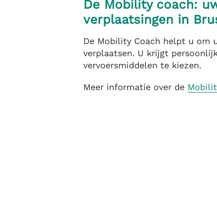
De Mobility coach: uw
verplaatsingen in Br
De Mobility Coach helpt u om 
verplaatsen. U krijgt persoonli
vervoersmiddelen te kiezen.
Meer informatie over de
Mobili