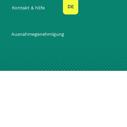
text.language
DE
Kontakt & hilfe
Ausnahmegenehmigung