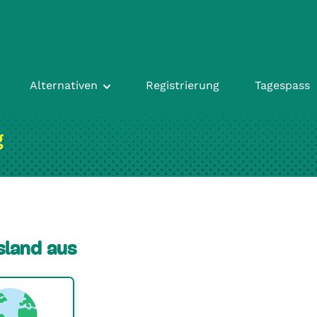
Alternativen
Registrierung
Tagespass
g
sland aus