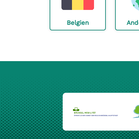
Belgien
And