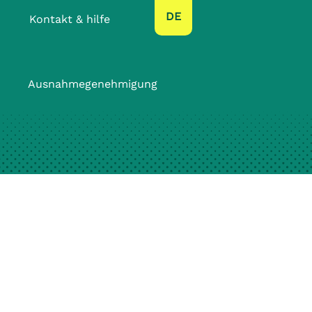
text.language
DE
Kontakt & hilfe
Ausnahmegenehmigung