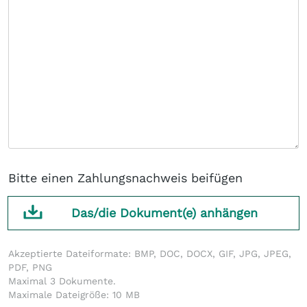
Bitte einen Zahlungsnachweis beifügen
Das/die Dokument(e) anhängen
Akzeptierte Dateiformate: BMP, DOC, DOCX, GIF, JPG, JPEG,
PDF, PNG
Maximal 3 Dokumente.
Maximale Dateigröße: 10 MB