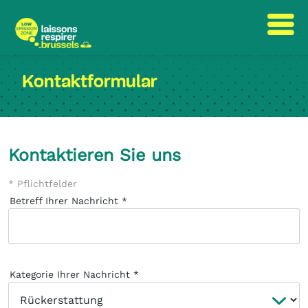
text.skipToContent
text.skipToNavigation
Kontaktformular
Kontaktieren Sie uns
* Pflichtfelder
Betreff Ihrer Nachricht
Kategorie Ihrer Nachricht