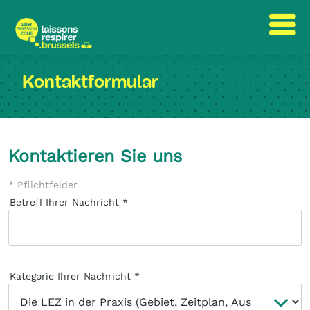
text.skipToContent
text.skipToNavigation
Kontaktformular
Kontaktieren Sie uns
* Pflichtfelder
Betreff Ihrer Nachricht
Kategorie Ihrer Nachricht