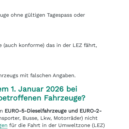
uge ohne gültigen Tagespass oder
 (auch konforme) das in der LEZ fährt,
hrzeugs mit falschen Angaben.
em 1. Januar 2026 bei
betroffenen Fahrzeuge?
en
EURO-5-Dieselfahrzeuge und EURO-2-
nsporter, Busse, Lkw, Motorräder) nicht
gen
für die Fahrt in der Umweltzone (LEZ)