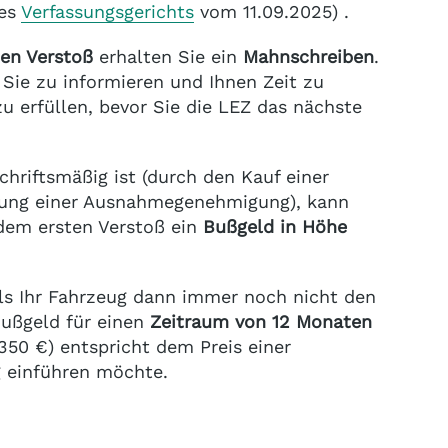
des
Verfassungsgerichts
vom 11.09.2025) .
ten Verstoß
erhalten Sie ein
Mahnschreiben
.
 Sie zu informieren und Ihnen Zeit zu
u erfüllen, bevor Sie die LEZ das nächste
chriftsmäßig ist (durch den Kauf einer
gung einer Ausnahmegenehmigung), kann
em ersten Verstoß ein
Bußgeld in Höhe
ls Ihr Fahrzeug dann immer noch nicht den
Bußgeld für einen
Zeitraum von 12 Monaten
350 €) entspricht dem Preis einer
ng einführen möchte.