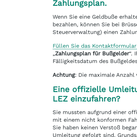
Zahlungsplan.
Wenn Sie eine Geldbuße erhalt
bezahlen, können Sie bei Brüsse
Steuerverwaltung) einen Zahlu
Füllen Sie das Kontaktformular
„
Zahlungsplan für Bußgelder
“.
Fälligkeitsdatum des Bußgeldes
Achtung
: Die maximale Anzahl 
Eine offizielle Umlei
LEZ einzufahren?
Sie mussten aufgrund einer offi
mit einem nicht konformen Fah
Sie haben keinen Verstoß bega
Umleitung gefolgt sind. Grunds