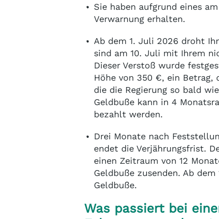
Sie haben aufgrund eines am 
Verwarnung erhalten.
Ab dem 1. Juli 2026 droht Ih
sind am 10. Juli mit Ihrem n
Dieser Verstoß wurde festgest
Höhe von 350 €, ein Betrag, 
die die Regierung so bald wi
Geldbuße kann in 4 Monatsra
bezahlt werden.
Drei Monate nach Feststellung
endet die Verjährungsfrist. D
einen Zeitraum von 12 Monat
Geldbuße zusenden. Ab dem 1
Geldbuße.
Was passiert bei ein