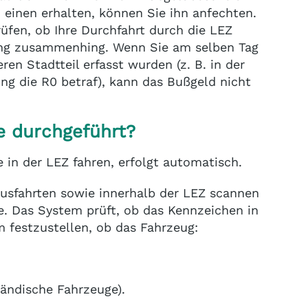
 einen erhalten, können Sie ihn anfechten.
üfen, ob Ihre Durchfahrt durch die LEZ
ung zusammenhing. Wenn Sie am selben Tag
en Stadtteil erfasst wurden (z. B. in der
ng die R0 betraf), kann das Bußgeld nicht
e durchgeführt?
e in der LEZ fahren, erfolgt automatisch.
usfahrten sowie innerhalb der LEZ scannen
e. Das System prüft, ob das Kennzeichen in
 festzustellen, ob das Fahrzeug:
usländische Fahrzeuge).