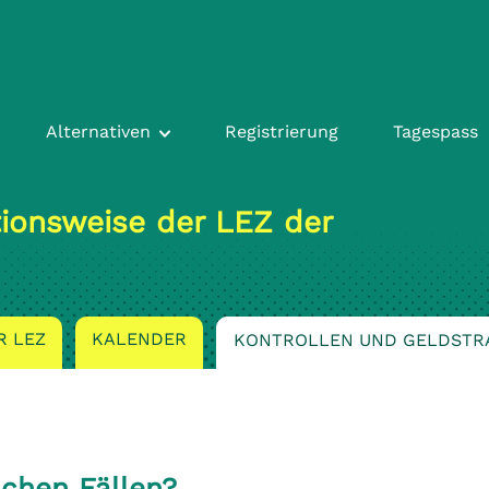
Alternativen
Registrierung
Tagespass
tionsweise der LEZ der
R LEZ
KALENDER
KONTROLLEN UND GELDSTR
lchen Fällen?