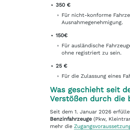
350 €
Für nicht-konforme Fahrze
Ausnahmegenehmigung.
150€
Für ausländische Fahrzeuge
ohne registriert zu sein.
25 €
Für die Zulassung eines Fa
Was geschieht seit d
Verstößen durch die 
Seit dem 1. Januar 2026 erfüll
Benzinfahrzeuge
(Pkw, Kleintra
mehr die
Zugangsvoraussetzun