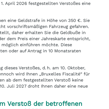
1. April 2026 festgestellten Verstoßes eine
nen eine Geldstrafe in Höhe von 350 €. Sie
icht vorschriftsmäßigen Fahrzeug gefahren.
ellt, daher erhalten Sie die Geldbuße in
der dem Preis einer Jahreskarte entspricht,
e möglich einführen möchte. Diese
ten oder auf Antrag in 10 Monatsraten
 dieses Verstoßes, d. h. am 10. Oktober,
ennoch wird Ihnen „Bruxelles Fiscalité“ für
en ab dem festgestellten Verstoß keine
0. Juli 2027 droht Ihnen daher eine neue
em Verstoß der betroffenen