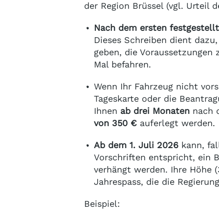
der Region Brüssel (vgl. Urteil 
Nach dem ersten festgestell
Dieses Schreiben dient dazu,
geben, die Voraussetzungen z
Mal befahren.
Wenn Ihr Fahrzeug nicht vors
Tageskarte oder die Beantra
Ihnen
ab drei Monaten
nach d
von 350 €
auferlegt werden.
Ab dem 1. Juli 2026
kann, fal
Vorschriften entspricht, ein 
verhängt werden. Ihre Höhe (
Jahrespass, die die Regieru
Beispiel: