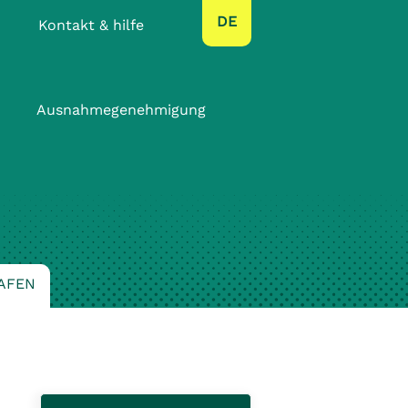
text.language
DE
Kontakt & hilfe
Ausnahmegenehmigung
AFEN