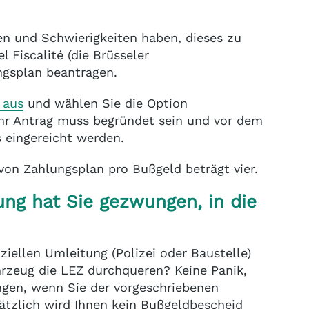
en und Schwierigkeiten haben, dieses zu
l Fiscalité (die Brüsseler
ngsplan beantragen.
 aus
und wählen Sie die Option
 Ihr Antrag muss begründet sein und vor dem
 eingereicht werden.
von Zahlungsplan pro Bußgeld beträgt vier.
tung hat Sie gezwungen, in die
ziellen Umleitung (Polizei oder Baustelle)
rzeug die LEZ durchqueren? Keine Panik,
ngen, wenn Sie der vorgeschriebenen
ätzlich wird Ihnen kein Bußgeldbescheid